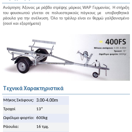
Aνάρτηση: Άξονας με ράβδο στρέψης μάρκας WAP Γερμανίας. Η στήριξη
του φουσκωτού γίνεται σε πολυεστερικούς πάγκους με υποβοηθητικά
ράουλα για την ανέλκυση. Όλο το τρέιλερ είναι εν θερμώ γαλβανισμένο
(σασί και εξαρτήματα)
Τεχνικά Χαρακτηριστικά
Μήκος Σκάφους:
3.00-4.00m
Τροχοί
13"
Ωφέλιμο φορτίο:
600kg
Ράουλα:
16 τμχ.