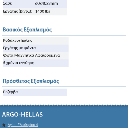
Σασί:
60x40x3mm
Εργάτης (βίντζι):
1400 lbs
Βασικός Εξοπλισμός
Ροδάκι στήριξης
Εργάτης με ιμάντα
Φώτα Μαγνητικά Αφαιρούμενα
5 χρόνια εγγύηση
Πρόσθετος Εξοπλισμός
Ρεζέρβα
ARGO-HELLAS
Αγίου Ελευθερίου 4