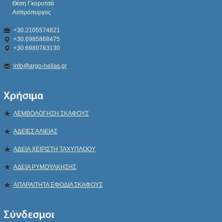
Θέση Γκορυτσά
Ασπρόπυργος
+30.2105574821
+30.6985868475
+30.6980783130
info@argo-hellas.gr
Χρήσιμα
ΛΕΜΒΟΛΟΓΗΣΗ ΣΚΑΦΟΥΣ
ΑΔΕΙΕΣ ΑΛΙΕΙΑΣ
ΑΔΕΙΑ ΧΕΙΡΙΣΤΗ ΤΑΧΥΠΛΟΟΥ
ΑΔΕΙΑ ΡΥΜΟΥΛΚΗΣΗΣ
ΑΠΑΡΑΙΤΗΤΑ ΕΦΟΔΙΑ ΣΚΑΦΟΥΣ
Σύνδεσμοι