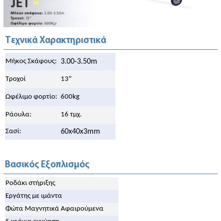
Τεχνικά Χαρακτηριστικά
Μήκος Σκάφους:
3.00-3.50m
Τροχοί
13"
Ωφέλιμο φορτίο:
600kg
Ράουλα:
16 τμχ.
Σασί:
60x40x3mm
Βασικός Εξοπλισμός
Ροδάκι στήριξης
Εργάτης με ιμάντα
Φώτα Μαγνητικά Αφαιρούμενα