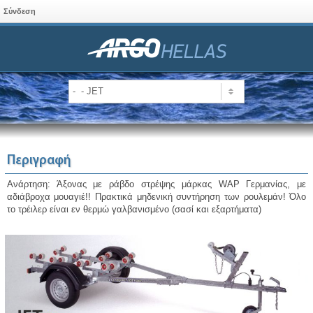
Σύνδεση
Περιγραφή
Aνάρτηση: Άξονας με ράβδο στρέψης μάρκας WAP Γερμανίας, με
αδιάβροχα μουαγιέ!! Πρακτικά μηδενική συντήρηση των ρουλεμάν! Όλο
το τρέιλερ είναι εν θερμώ γαλβανισμένο (σασί και εξαρτήματα)