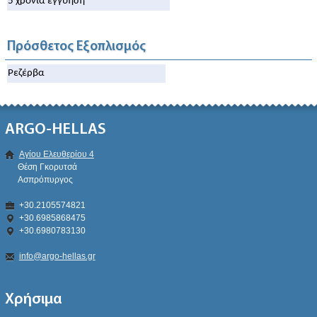
5 χρόνια εγγύηση
Πρόσθετος Εξοπλισμός
Ρεζέρβα
ARGO-HELLAS
Αγίου Ελευθερίου 4
Θέση Γκορυτσά
Ασπρόπυργος
+30.2105574821
+30.6985868475
+30.6980783130
info@argo-hellas.gr
Χρήσιμα