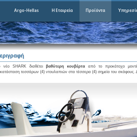
Argo-Hellas
Η Εταιρεία
Προϊόντα
Υπηρεσί
εριγραφή
ο νέο SHARK διαθέτει
βαθύτερη κουβέρτα
από το προκάτοχο μοντέ
κατάσταση τεσσάρων (4) ντουλαπιών στα τέσσερα (4) σημεία του σκάφους. Δ