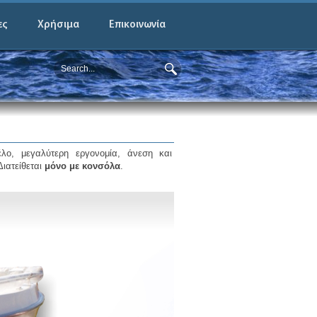
ες
Χρήσιμα
Επικοινωνία
λο, μεγαλύτερη εργονομία, άνεση και
ιατείθεται
μόνο με κονσόλα
.