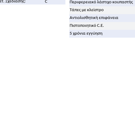
ατ. Σχεδίασης:
C
Περιφερειακό λάστιχο κουπαστής
Τάπες με κλείστρο
Αντιολισθητική επιφάνεια
Πιστοποιητικό C.E.
5 χρόνια εγγύηση