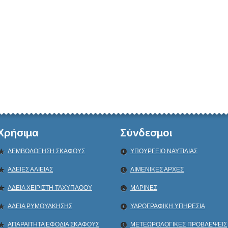
Χρήσιμα
Σύνδεσμοι
ΛΕΜΒΟΛΟΓΗΣΗ ΣΚΑΦΟΥΣ
ΥΠΟΥΡΓΕΙΟ ΝΑΥΤΙΛΙΑΣ
ΑΔΕΙΕΣ ΑΛΙΕΙΑΣ
ΛΙΜΕΝΙΚΕΣ ΑΡΧΕΣ
ΑΔΕΙΑ ΧΕΙΡΙΣΤΗ ΤΑΧΥΠΛΟΟΥ
ΜΑΡΙΝΕΣ
ΑΔΕΙΑ ΡΥΜΟΥΛΚΗΣΗΣ
ΥΔΡΟΓΡΑΦΙΚΗ ΥΠΗΡΕΣΙΑ
ΑΠΑΡΑΙΤΗΤΑ ΕΦΟΔΙΑ ΣΚΑΦΟΥΣ
ΜΕΤΕΩΡΟΛΟΓΙΚΕΣ ΠΡΟΒΛΕΨΕΙΣ