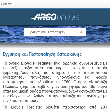
Σύνδεση
Εγγύηση και Πιστοποίηση Κατασκευής
To όνομα
Lloyd's Register
είναι άρρηκτα συνδεδεμένο με
τις λέξεις αξιοπιστία και κύρος, στοιχεία τα οποία
χαρακτηρίζουν όλες τις υπηρεσίες του πρωτοπόρου
ανεξάρτητου παγκόσμιου νηογνώμονα και φορέα
πιστοποίησης που ιδρύθηκε το 1760. Ο όρος «Κατάταξη
Πλοίων» χρησιμοποιήθηκε για πρώτη φορά τον 18ο αιώνα
όταν μια μικρή ομάδα πραγματογνωμόνων ασχολούνταν με
τον έλεγχο των πλοίων και την κατάταξή τους, ανάλογα με
την κατάσταση τους.
Το Lloyd's Register διαθέτει περισσότερα από 200