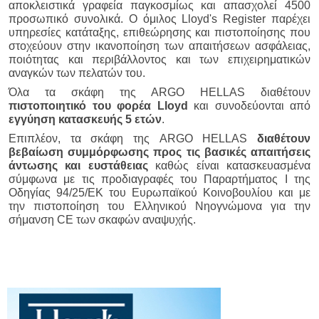
αποκλειστικά γραφεία παγκοσμίως και απασχολεί 4500
προσωπικό συνολικά. Ο όμιλος Lloyd's Register παρέχει
υπηρεσίες κατάταξης, επιθεώρησης και πιστοποίησης που
στοχεύουν στην ικανοποίηση των απαιτήσεων ασφάλειας,
ποιότητας και περιβάλλοντος και των επιχειρηματικών
αναγκών των πελατών του.
Όλα τα σκάφη της ARGO HELLAS διαθέτουν
πιστοποιητικό του φορέα
Lloyd
και συνοδεύονται από
εγγύηση κατασκευής 5 ετών
.
Επιπλέον, τα σκάφη της ARGO HELLAS
διαθέτουν
βεβαίωση συμμόρφωσης προς τις βασικές απαιτήσεις
άντωσης και ευστάθειας
καθώς είναι κατασκευασμένα
σύμφωνα με τις προδιαγραφές του Παραρτήματος Ι της
Οδηγίας 94/25/ΕΚ του Ευρωπαϊκού Κοινοβουλίου και με
την πιστοποίηση του Ελληνικού Νηογνώμονα για την
σήμανση CE των σκαφών αναψυχής.